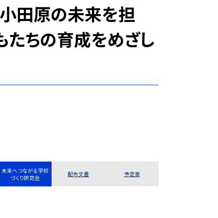
、小田原の未来を担
もたちの育成をめざし
未来へつながる学校
配布文書
予定表
づくり研究会