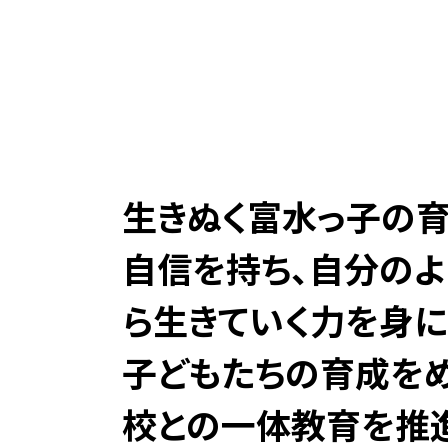
「未
生きぬく富水っ子の育
自信を持ち、自分のよ
ら生きていく力を身に
子どもたちの育成をめ
校との一体教育を推