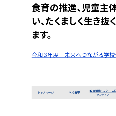
食育の推進、児童主
い、たくましく生き抜
ます。
令和３年度 未来へつながる学校
教育活動・スクールボ
トップページ
学校概要
ランティア