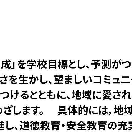
来を
成」を学校目標とし、予測が
さを生かし、望ましいコミュニ
つけるとともに、地域に愛され
ざします。 具体的には，地域
進し、道徳教育・安全教育の充