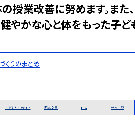
体の授業改善に努めます。また
く健やかな心と体をもった子ど
づくりのまとめ
子どもたちの様子
配布文書
PTA
学校日記