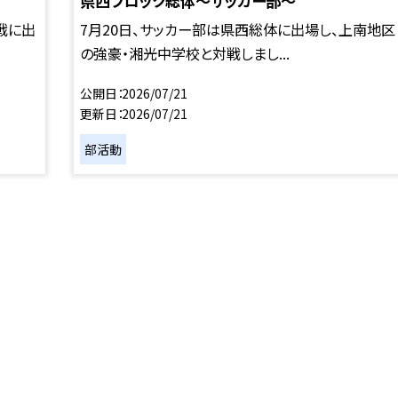
県西ブロック総体～サッカー部～
戦に出
7月20日、サッカー部は県西総体に出場し、上南地区
の強豪・湘光中学校と対戦しまし...
公開日
2026/07/21
更新日
2026/07/21
部活動