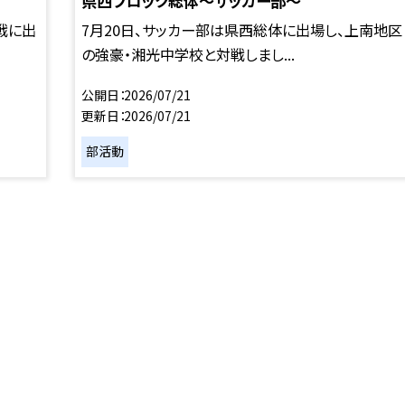
県西ブロック総体～サッカー部～
戦に出
7月20日、サッカー部は県西総体に出場し、上南地区
の強豪・湘光中学校と対戦しまし...
公開日
2026/07/21
更新日
2026/07/21
部活動