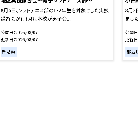
地区実技講習会～男子ソフトテニス部～
小田
8月6日、ソフトテニス部の1・2年生を対象とした実技
8月
講習会が行われ、本校が男子会...
ました
公開日
2026/08/07
公開日
更新日
2026/08/07
更新日
部活動
部活