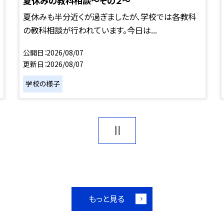
夏休みの教科相談～その２～
夏休みも半分近くが過ぎましたが、学校では各教科
の教科相談が行われています。今日は...
公開日
2026/08/07
更新日
2026/08/07
学校の様子
もっと見る