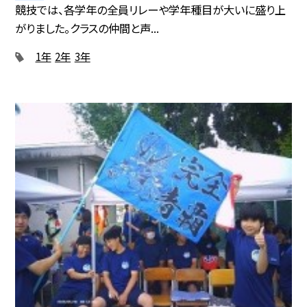
競技では、各学年の全員リレーや学年種目が大いに盛り上
がりました。クラスの仲間と声...
1年
2年
3年