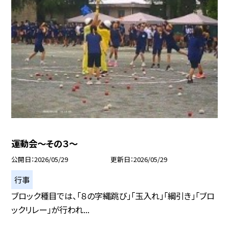
運動会～その３～
公開日
2026/05/29
更新日
2026/05/29
行事
ブロック種目では、「８の字縄跳び」「玉入れ」「綱引き」「ブロ
ックリレー」が行われ...