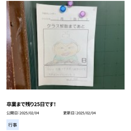
卒業まで残り25日です！
公開日
2025/02/04
更新日
2025/02/04
行事