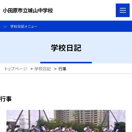
小田原市立城山中学校
学校日記メニュー
学校日記
トップページ
>
学校日記
>
行事
行事