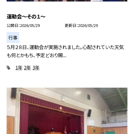
運動会～その１～
公開日
2026/05/29
更新日
2026/05/29
行事
５月２８日、運動会が実施されました。心配されていた天気
も何とかもち、予定どおり開...
1年
2年
3年