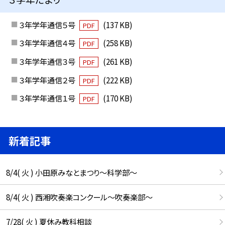
３年学年通信５号
(137 KB)
PDF
３年学年通信４号
(258 KB)
PDF
３年学年通信３号
(261 KB)
PDF
３年学年通信２号
(222 KB)
PDF
３年学年通信１号
(170 KB)
PDF
新着記事
8/4( 火 ) 小田原みなとまつり～科学部～
8/4( 火 ) 西湘吹奏楽コンクール～吹奏楽部～
7/28( 火 ) 夏休み教科相談