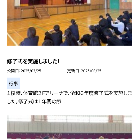
修了式を実施しました！
公開日
2025/03/25
更新日
2025/03/25
行事
１校時、体育館２Ｆアリーナで、令和６年度修了式を実施しま
した。修了式は１年間の節...