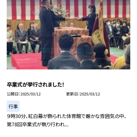
卒業式が挙行されました！
公開日
2025/03/12
更新日
2025/03/12
行事
９時30分、紅白幕が飾られた体育館で厳かな雰囲気の中、
第78回卒業式が執り行われ...