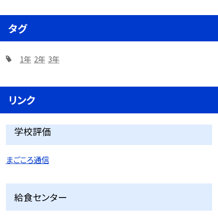
タグ
1年
2年
3年
リンク
学校評価
まごころ通信
給食センター