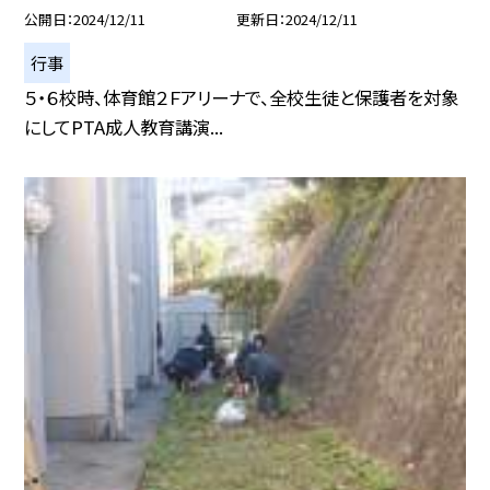
公開日
2024/12/11
更新日
2024/12/11
行事
５・６校時、体育館２Ｆアリーナで、全校生徒と保護者を対象
にしてPTA成人教育講演...