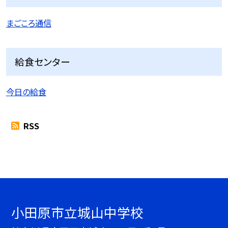
まごころ通信
給食センター
今日の給食
RSS
小田原市立城山中学校