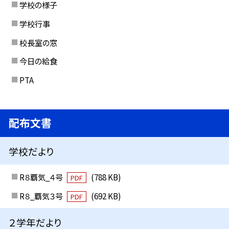
学校の様子
学校行事
校長室の窓
今日の給食
PTA
配布文書
学校だより
R８覇気_４号
(788 KB)
PDF
R８_覇気３号
(692 KB)
PDF
２学年だより