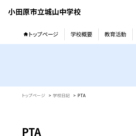
小田原市立城山中学校
トップページ
学校概要
教育活動
トップページ
>
学校日記
>
PTA
PTA