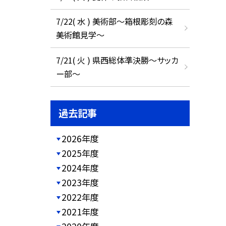
7/22( 水 ) 美術部～箱根彫刻の森
美術館見学～
7/21( 火 ) 県西総体準決勝～サッカ
ー部～
過去記事
2026年度
2025年度
2024年度
2023年度
2022年度
2021年度