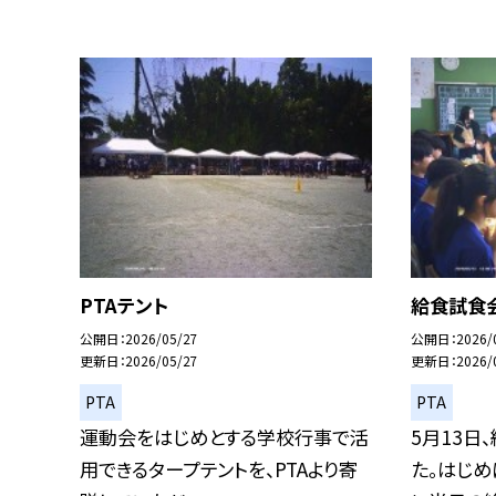
PTAテント
給食試食
公開日
2026/05/27
公開日
2026/
更新日
2026/05/27
更新日
2026/
PTA
PTA
運動会をはじめとする学校行事で活
5月13日
用できるタープテントを、PTAより寄
た。はじめ