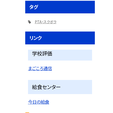
タグ
PTA・スクボラ
リンク
学校評価
まごころ通信
給食センター
今日の給食