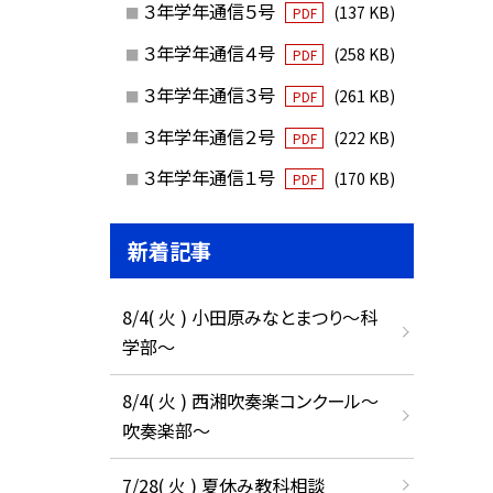
３年学年通信５号
(137 KB)
PDF
３年学年通信４号
(258 KB)
PDF
３年学年通信３号
(261 KB)
PDF
３年学年通信２号
(222 KB)
PDF
３年学年通信１号
(170 KB)
PDF
新着記事
8/4( 火 ) 小田原みなとまつり～科
学部～
8/4( 火 ) 西湘吹奏楽コンクール～
吹奏楽部～
7/28( 火 ) 夏休み教科相談