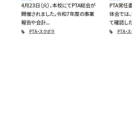
4月23日（火）、本校にてPTA総会が
PTA常任
開催されました。令和7年度の事業
体会では
報告や会計...
て確認した後
PTA・スクボラ
PTA・