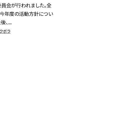
委員会が行われました。全
、今年度の活動方針につい
、...
スクボラ