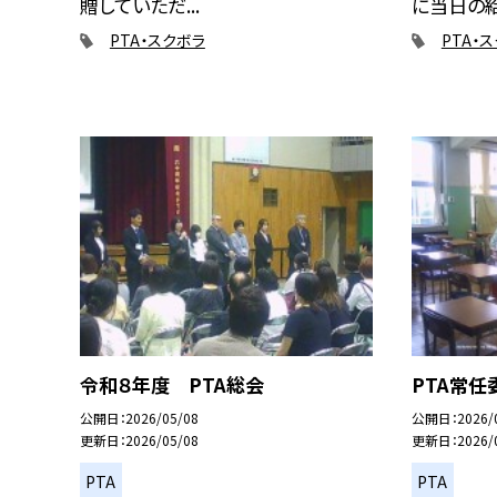
贈していただ...
に当日の給.
PTA・スクボラ
PTA・
令和８年度 PTA総会
PTA常任
公開日
2026/05/08
公開日
2026/
更新日
2026/05/08
更新日
2026/
PTA
PTA