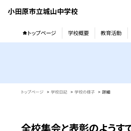
小田原市立城山中学校
トップページ
学校概要
教育活動
トップページ
>
学校日記
>
学校の様子
>
詳細
全校集会と表彰のようすで