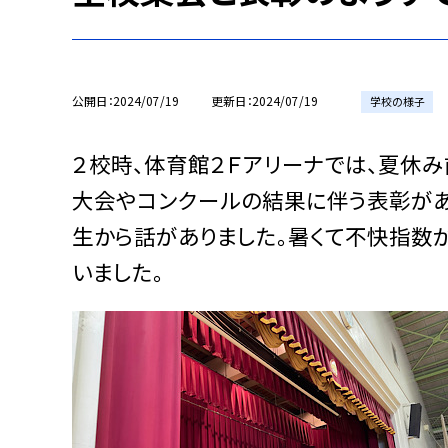
公開日
2024/07/19
更新日
2024/07/19
学校の様子
２校時、体育館２Ｆアリーナでは、夏休
大会やコンクールの結果に伴う表彰があ
生から話がありました。暑くて不快指数
いました。