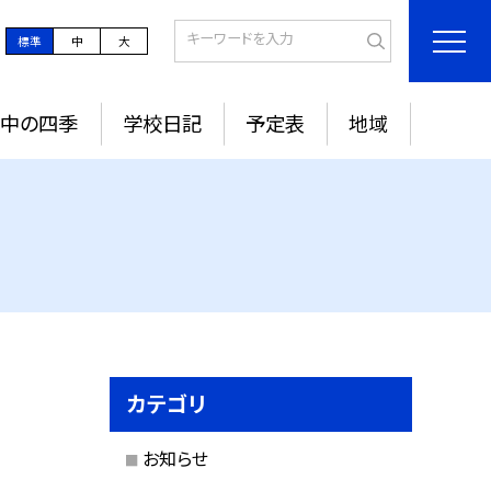
標準
中
大
城中の四季
学校日記
予定表
地域
カテゴリ
お知らせ