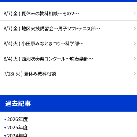
8/7( 金 ) 夏休みの教科相談～その２～
8/7( 金 ) 地区実技講習会～男子ソフトテニス部～
8/4( 火 ) 小田原みなとまつり～科学部～
8/4( 火 ) 西湘吹奏楽コンクール～吹奏楽部～
7/28( 火 ) 夏休み教科相談
過去記事
2026年度
2025年度
2024年度