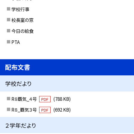
学校行事
校長室の窓
今日の給食
PTA
配布文書
学校だより
R８覇気_４号
(788 KB)
PDF
R８_覇気３号
(692 KB)
PDF
２学年だより