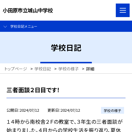
小田原市立城山中学校
学校日記メニュー
学校日記
トップページ
>
学校日記
>
学校の様子
>
詳細
三者面談２日目です！
公開日
2024/07/12
更新日
2024/07/12
学校の様子
１４時から南校舎２Ｆの教室で、３年生の三者面談が
始まりました。４月からの学校生活を振り返り、夏休