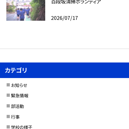
百段坂清掃ボランティア
2026/07/17
カテゴリ
お知らせ
緊急情報
部活動
行事
学校の様子