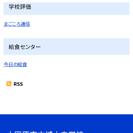
学校評価
まごころ通信
給食センター
今日の給食
RSS