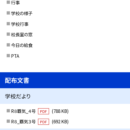
行事
学校の様子
学校行事
校長室の窓
今日の給食
PTA
配布文書
学校だより
R８覇気_４号
(788 KB)
PDF
R８_覇気３号
(692 KB)
PDF