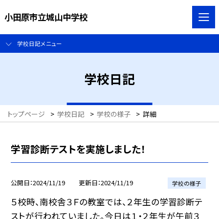
小田原市立城山中学校
学校日記メニュー
学校日記
トップページ
>
学校日記
>
学校の様子
>
詳細
学習診断テストを実施しました！
公開日
2024/11/19
更新日
2024/11/19
学校の様子
５校時、南校舎３Ｆの教室では、２年生の学習診断テ
ストが行われていました。今日は１・２年生が午前３