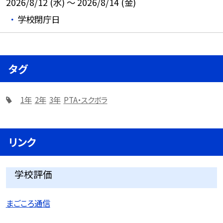
2026/8/12 (水) ～ 2026/8/14 (金)
学校閉庁日
タグ
1年
2年
3年
PTA・スクボラ
リンク
学校評価
まごころ通信