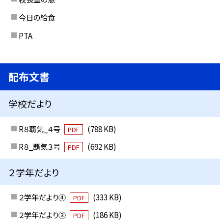
今日の給食
PTA
配布文書
学校だより
R８覇気_４号
(788 KB)
PDF
R８_覇気３号
(692 KB)
PDF
２学年だより
２学年だより④
(333 KB)
PDF
２学年だより③
(186 KB)
PDF