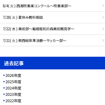
8/4( 火 ) 西湘吹奏楽コンクール～吹奏楽部～
7/28( 火 ) 夏休み教科相談
7/22( 水 ) 美術部～箱根彫刻の森美術館見学～
7/21( 火 ) 県西総体準決勝～サッカー部～
過去記事
2026年度
2025年度
2024年度
2023年度
2022年度