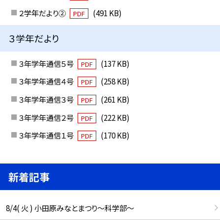
２学年だより②
(491 KB)
PDF
３学年だより
３年学年通信５号
(137 KB)
PDF
３年学年通信４号
(258 KB)
PDF
３年学年通信３号
(261 KB)
PDF
３年学年通信２号
(222 KB)
PDF
３年学年通信１号
(170 KB)
PDF
新着記事
8/4( 火 ) 小田原みなとまつり～科学部～