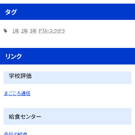
タグ
1年
2年
3年
PTA・スクボラ
リンク
学校評価
まごころ通信
給食センター
今日の給食