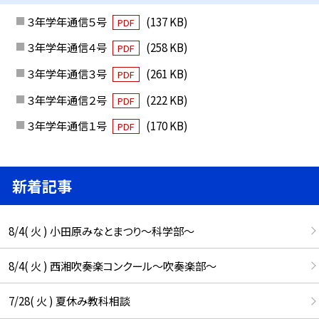
３年学年通信５号
(137 KB)
PDF
３年学年通信４号
(258 KB)
PDF
３年学年通信３号
(261 KB)
PDF
３年学年通信２号
(222 KB)
PDF
３年学年通信１号
(170 KB)
PDF
新着記事
8/4( 火 ) 小田原みなとまつり～科学部～
8/4( 火 ) 西湘吹奏楽コンクール～吹奏楽部～
7/28( 火 ) 夏休み教科相談