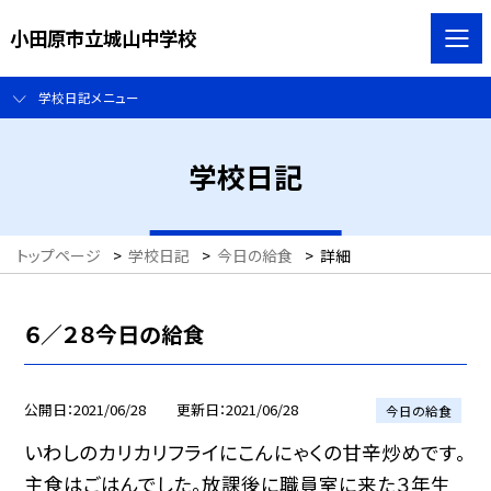
小田原市立城山中学校
学校日記メニュー
学校日記
トップページ
>
学校日記
>
今日の給食
>
詳細
６／２８今日の給食
公開日
2021/06/28
更新日
2021/06/28
今日の給食
いわしのカリカリフライにこんにゃくの甘辛炒めです。
主食はごはんでした。放課後に職員室に来た３年生