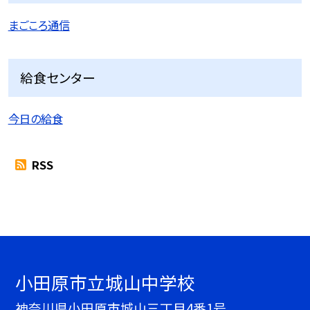
まごころ通信
給食センター
今日の給食
RSS
小田原市立城山中学校
神奈川県小田原市城山三丁目4番1号