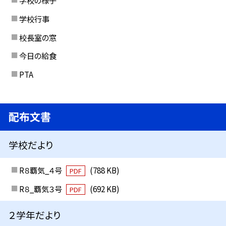
学校の様子
学校行事
校長室の窓
今日の給食
PTA
配布文書
学校だより
R８覇気_４号
(788 KB)
PDF
R８_覇気３号
(692 KB)
PDF
２学年だより