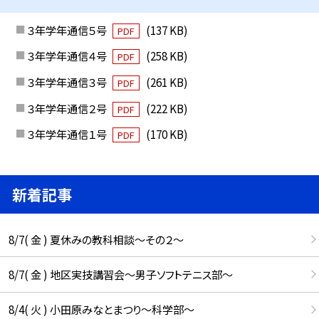
３年学年通信５号
(137 KB)
PDF
３年学年通信４号
(258 KB)
PDF
３年学年通信３号
(261 KB)
PDF
３年学年通信２号
(222 KB)
PDF
３年学年通信１号
(170 KB)
PDF
新着記事
8/7( 金 ) 夏休みの教科相談～その２～
8/7( 金 ) 地区実技講習会～男子ソフトテニス部～
8/4( 火 ) 小田原みなとまつり～科学部～