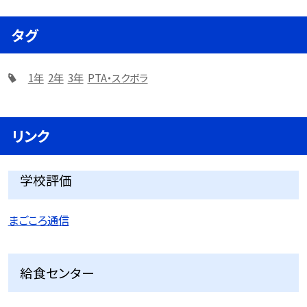
タグ
1年
2年
3年
PTA・スクボラ
リンク
学校評価
まごころ通信
給食センター