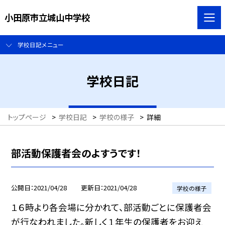
小田原市立城山中学校
学校日記メニュー
学校日記
トップページ
>
学校日記
>
学校の様子
>
詳細
部活動保護者会のよすうです！
公開日
2021/04/28
更新日
2021/04/28
学校の様子
１６時より各会場に分かれて、部活動ごとに保護者会
が行なわれました。新しく１年生の保護者をお迎え