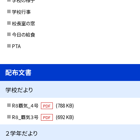
学校の様子
学校行事
校長室の窓
今日の給食
PTA
配布文書
学校だより
R８覇気_４号
(788 KB)
PDF
R８_覇気３号
(692 KB)
PDF
２学年だより