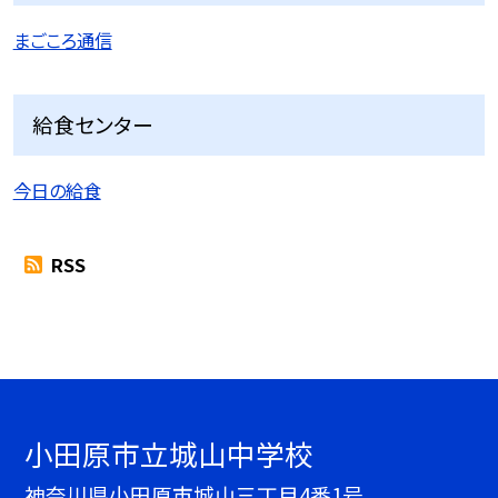
まごころ通信
給食センター
今日の給食
RSS
小田原市立城山中学校
神奈川県小田原市城山三丁目4番1号