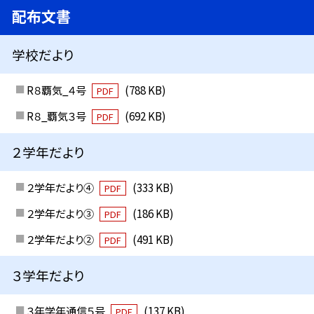
配布文書
学校だより
R８覇気_４号
(788 KB)
PDF
R８_覇気３号
(692 KB)
PDF
２学年だより
２学年だより④
(333 KB)
PDF
２学年だより③
(186 KB)
PDF
２学年だより②
(491 KB)
PDF
３学年だより
３年学年通信５号
(137 KB)
PDF