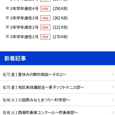
３年学年通信４号
(258 KB)
PDF
３年学年通信３号
(261 KB)
PDF
３年学年通信２号
(222 KB)
PDF
３年学年通信１号
(170 KB)
PDF
新着記事
8/7( 金 ) 夏休みの教科相談～その２～
8/7( 金 ) 地区実技講習会～男子ソフトテニス部～
8/4( 火 ) 小田原みなとまつり～科学部～
8/4( 火 ) 西湘吹奏楽コンクール～吹奏楽部～