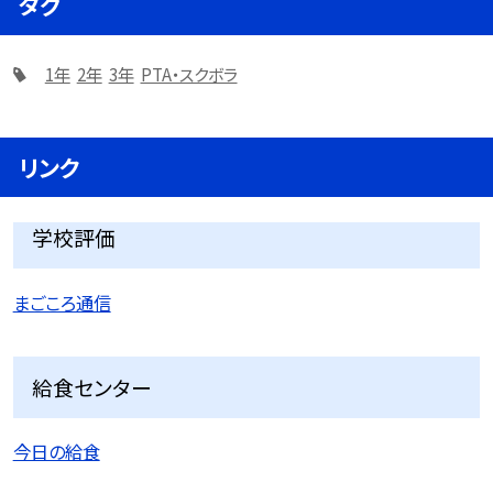
タグ
1年
2年
3年
PTA・スクボラ
リンク
学校評価
まごころ通信
給食センター
今日の給食