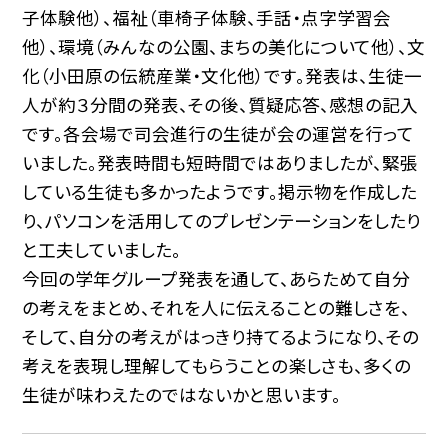
子体験他）、福祉（車椅子体験、手話・点字学習会
他）、環境（みんなの公園、まちの美化について他）、文
化（小田原の伝統産業・文化他）です。発表は、生徒一
人が約３分間の発表、その後、質疑応答、感想の記入
です。各会場で司会進行の生徒が会の運営を行って
いました。発表時間も短時間ではありましたが、緊張
している生徒も多かったようです。掲示物を作成した
り、パソコンを活用してのプレゼンテーションをしたり
と工夫していました。
今回の学年グループ発表を通して、あらためて自分
の考えをまとめ、それを人に伝えることの難しさを、
そして、自分の考えがはっきり持てるようになり、その
考えを表現し理解してもらうことの楽しさも、多くの
生徒が味わえたのではないかと思います。