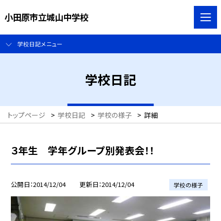
小田原市立城山中学校
学校日記メニュー
学校日記
トップページ
>
学校日記
>
学校の様子
>
詳細
３年生 学年グループ別発表会！！
公開日
2014/12/04
更新日
2014/12/04
学校の様子