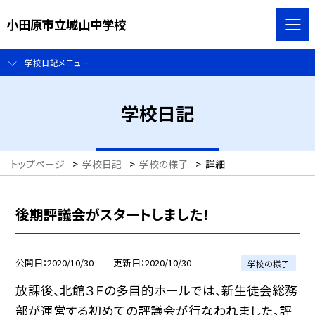
小田原市立城山中学校
学校日記メニュー
学校日記
トップページ
>
学校日記
>
学校の様子
>
詳細
後期評議会がスタートしました！
公開日
2020/10/30
更新日
2020/10/30
学校の様子
放課後、北館３Ｆの多目的ホールでは、新生徒会総務
部が運営する初めての評議会が行なわれました。評