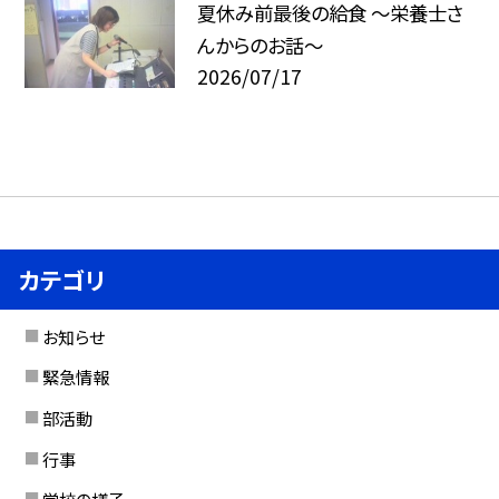
夏休み前最後の給食 ～栄養士さ
んからのお話～
2026/07/17
カテゴリ
お知らせ
緊急情報
部活動
行事