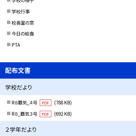
学校の様子
学校行事
校長室の窓
今日の給食
PTA
配布文書
学校だより
R８覇気_４号
(788 KB)
PDF
R８_覇気３号
(692 KB)
PDF
２学年だより