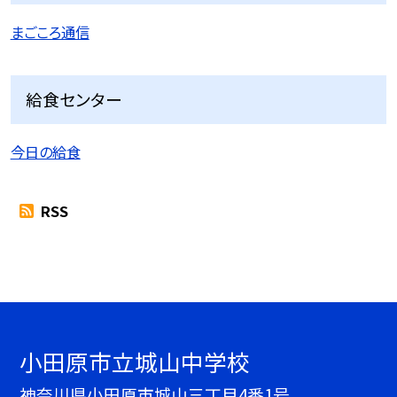
まごころ通信
給食センター
今日の給食
RSS
小田原市立城山中学校
神奈川県小田原市城山三丁目4番1号