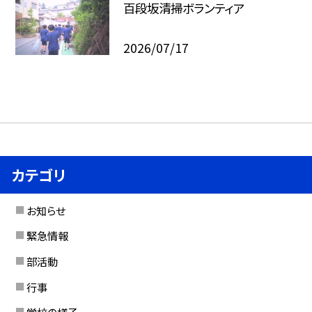
百段坂清掃ボランティア
2026/07/17
カテゴリ
お知らせ
緊急情報
部活動
行事