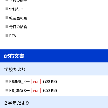
学校の様子
学校行事
校長室の窓
今日の給食
PTA
配布文書
学校だより
R８覇気_４号
(788 KB)
PDF
R８_覇気３号
(692 KB)
PDF
２学年だより