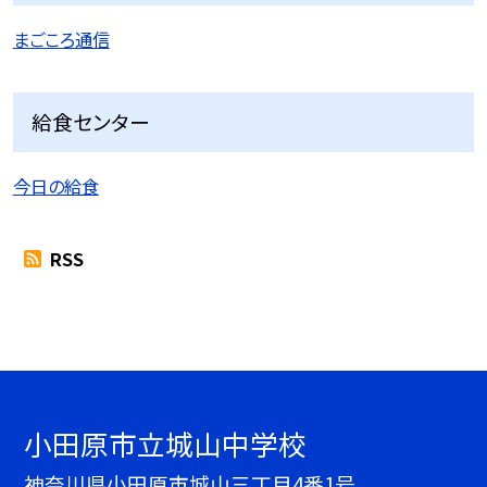
まごころ通信
給食センター
今日の給食
RSS
小田原市立城山中学校
神奈川県小田原市城山三丁目4番1号