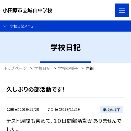
小田原市立城山中学校
学校日記メニュー
学校日記
トップページ
>
学校日記
>
学校の様子
>
詳細
久しぶりの部活動です！
公開日
2019/11/29
更新日
2019/11/29
学校の様子
テスト週間も含めて、１０日間部活動がありませんで
した。