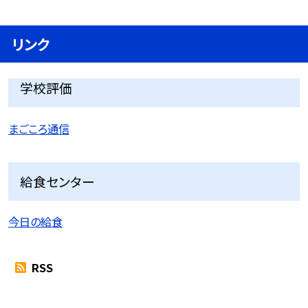
リンク
学校評価
まごころ通信
給食センター
今日の給食
RSS