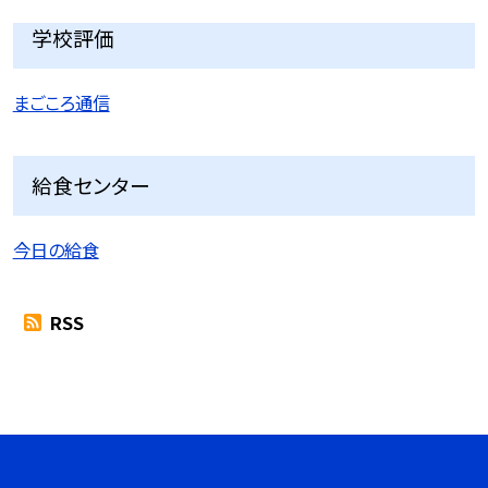
学校評価
まごころ通信
給食センター
今日の給食
RSS