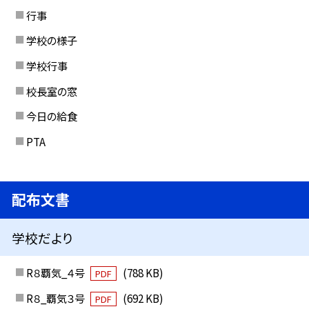
行事
学校の様子
学校行事
校長室の窓
今日の給食
PTA
配布文書
学校だより
R８覇気_４号
(788 KB)
PDF
R８_覇気３号
(692 KB)
PDF