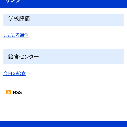
学校評価
まごころ通信
給食センター
今日の給食
RSS