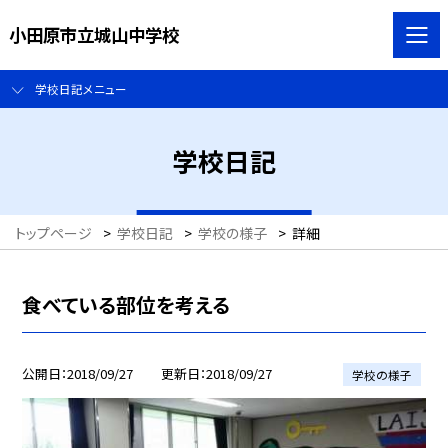
小田原市立城山中学校
学校日記メニュー
学校日記
トップページ
>
学校日記
>
学校の様子
>
詳細
食べている部位を考える
公開日
2018/09/27
更新日
2018/09/27
学校の様子