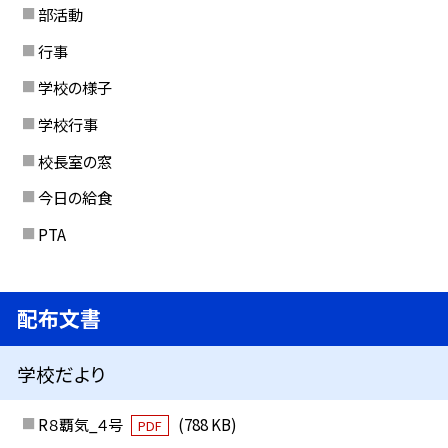
部活動
行事
学校の様子
学校行事
校長室の窓
今日の給食
PTA
配布文書
学校だより
R８覇気_４号
(788 KB)
PDF