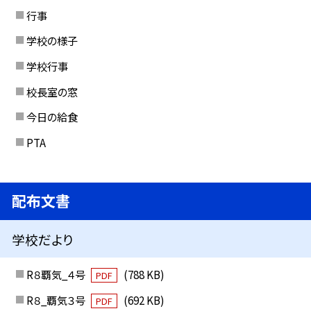
行事
学校の様子
学校行事
校長室の窓
今日の給食
PTA
配布文書
学校だより
R８覇気_４号
(788 KB)
PDF
R８_覇気３号
(692 KB)
PDF