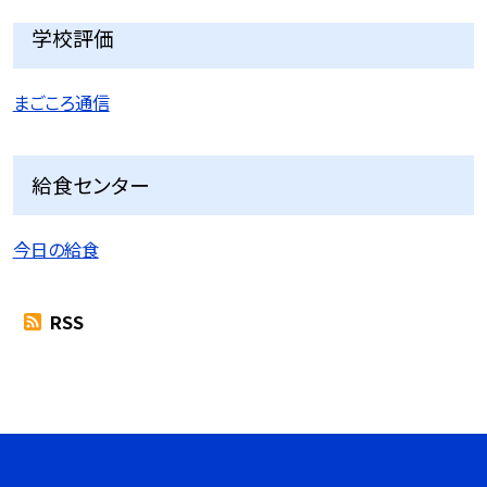
学校評価
まごころ通信
給食センター
今日の給食
RSS