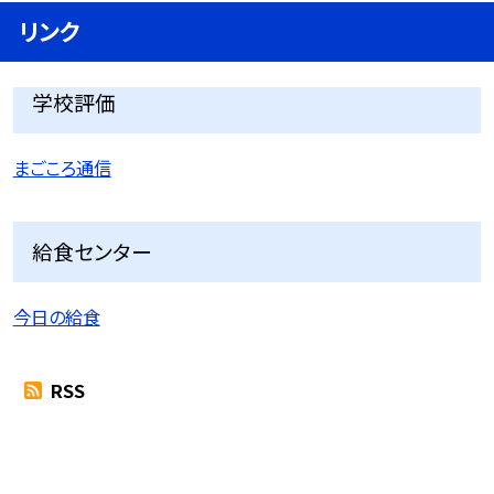
リンク
学校評価
まごころ通信
給食センター
今日の給食
RSS