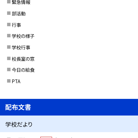
緊急情報
部活動
行事
学校の様子
学校行事
校長室の窓
今日の給食
PTA
配布文書
学校だより