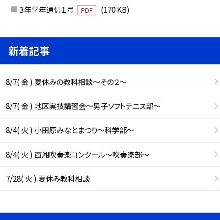
３年学年通信１号
(170 KB)
PDF
新着記事
8/7( 金 ) 夏休みの教科相談～その２～
8/7( 金 ) 地区実技講習会～男子ソフトテニス部～
8/4( 火 ) 小田原みなとまつり～科学部～
8/4( 火 ) 西湘吹奏楽コンクール～吹奏楽部～
7/28( 火 ) 夏休み教科相談