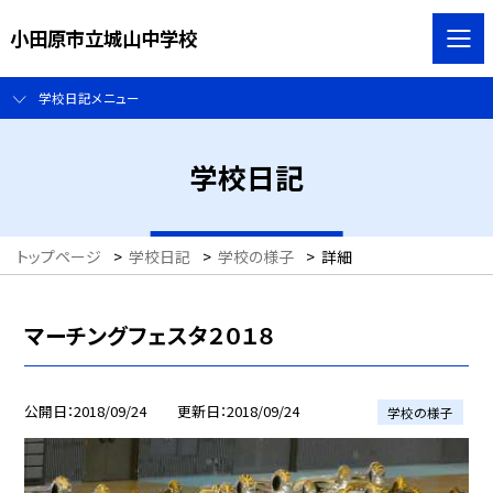
小田原市立城山中学校
学校日記メニュー
学校日記
トップページ
>
学校日記
>
学校の様子
>
詳細
マーチングフェスタ２０１８
公開日
2018/09/24
更新日
2018/09/24
学校の様子