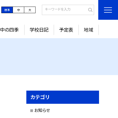
標準
中
大
城中の四季
学校日記
予定表
地域
カテゴリ
お知らせ