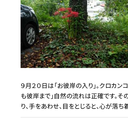
９月２０日は「お彼岸の入り」。クロカン
も彼岸まで」自然の流れは正確です。そ
り、手をあわせ、目をとじると、心が落ち