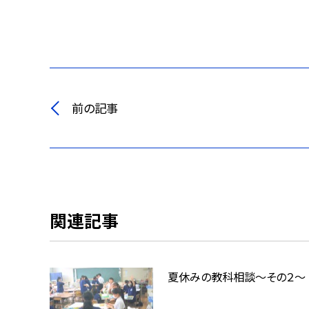
前の記事
関連記事
夏休みの教科相談～その２～