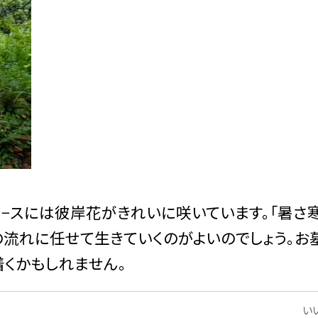
コ−スには彼岸花がきれいに咲いています。「暑さ
の流れに任せて生きていくのがよいのでしょう。お
着くかもしれません。
いい