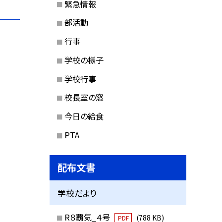
緊急情報
部活動
行事
学校の様子
学校行事
校長室の窓
今日の給食
PTA
配布文書
学校だより
R８覇気_４号
(788 KB)
PDF