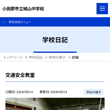
小田原市立城山中学校
学校日記メニュー
学校日記
トップページ
>
学校日記
>
学校の様子
>
詳細
交通安全教室
公開日
2018/09/14
更新日
2018/09/14
学校の様子