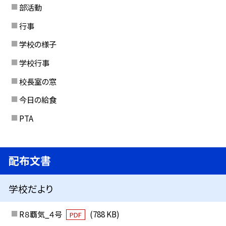
部活動
行事
学校の様子
学校行事
校長室の窓
今日の給食
PTA
配布文書
学校だより
R８覇気_４号
(788 KB)
PDF