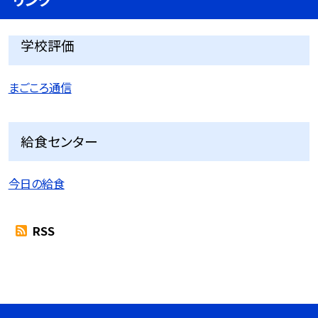
学校評価
まごころ通信
給食センター
今日の給食
RSS