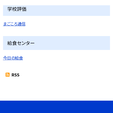
学校評価
まごころ通信
給食センター
今日の給食
RSS