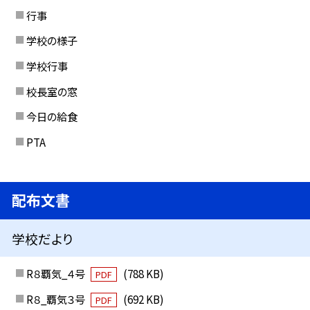
行事
学校の様子
学校行事
校長室の窓
今日の給食
PTA
配布文書
学校だより
R８覇気_４号
(788 KB)
PDF
R８_覇気３号
(692 KB)
PDF