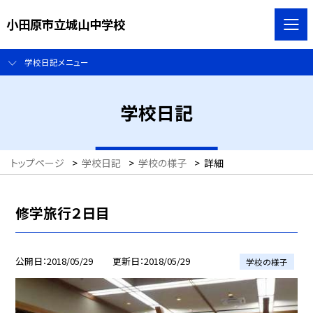
小田原市立城山中学校
学校日記メニュー
学校日記
トップページ
>
学校日記
>
学校の様子
>
詳細
修学旅行２日目
公開日
2018/05/29
更新日
2018/05/29
学校の様子