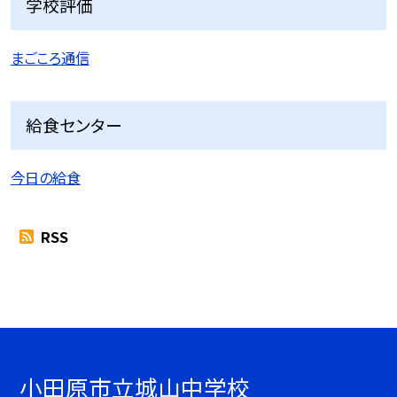
学校評価
まごころ通信
給食センター
今日の給食
RSS
小田原市立城山中学校