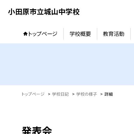
小田原市立城山中学校
トップページ
学校概要
教育活動
トップページ
>
学校日記
>
学校の様子
>
詳細
発表会