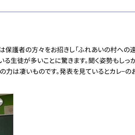
では保護者の方々をお招きし「ふれあいの村への遠
いる生徒が多いことに驚きます。聞く姿勢もしっ
徒の力は凄いものです。発表を見ているとカレ−の