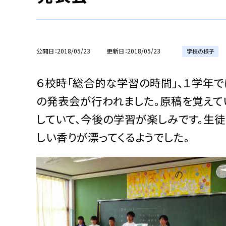
公開日
2018/05/23
更新日
2018/05/23
学校の様子
６校時「総合的な学習の時間」、１学年
の発表会が行われました。原稿を覚えて
していて、今後の学習が楽しみです。生
しい香りが漂ってくるようでした。