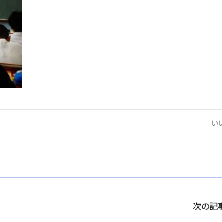
いい
次の記