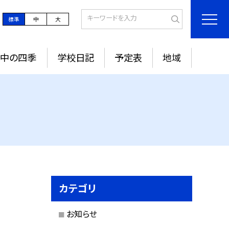
標準
中
大
城中の四季
学校日記
予定表
地域
カテゴリ
お知らせ