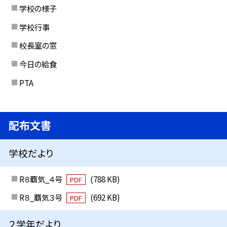
学校の様子
学校行事
校長室の窓
今日の給食
PTA
配布文書
学校だより
R８覇気_４号
(788 KB)
PDF
R８_覇気３号
(692 KB)
PDF
２学年だより