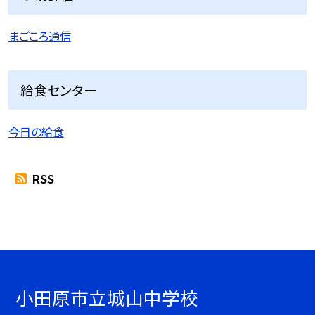
まごころ通信
給食センター
今日の給食
RSS
小田原市立城山中学校