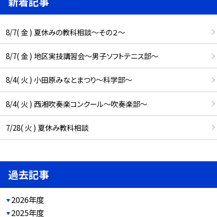
新着記事
8/7( 金 ) 夏休みの教科相談～その２～
8/7( 金 ) 地区実技講習会～男子ソフトテニス部～
8/4( 火 ) 小田原みなとまつり～科学部～
8/4( 火 ) 西湘吹奏楽コンクール～吹奏楽部～
7/28( 火 ) 夏休み教科相談
過去記事
2026年度
2025年度