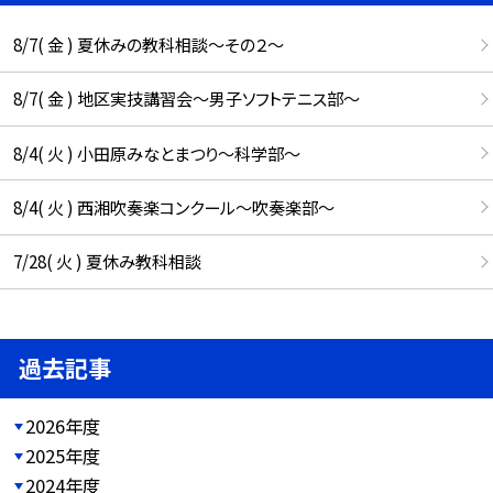
8/7( 金 ) 夏休みの教科相談～その２～
8/7( 金 ) 地区実技講習会～男子ソフトテニス部～
8/4( 火 ) 小田原みなとまつり～科学部～
8/4( 火 ) 西湘吹奏楽コンクール～吹奏楽部～
7/28( 火 ) 夏休み教科相談
過去記事
2026年度
2025年度
2024年度