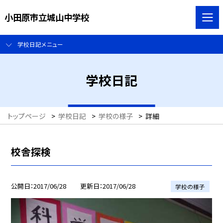
小田原市立城山中学校
学校日記メニュー
学校日記
トップページ
>
学校日記
>
学校の様子
>
詳細
校舎探検
公開日
2017/06/28
更新日
2017/06/28
学校の様子