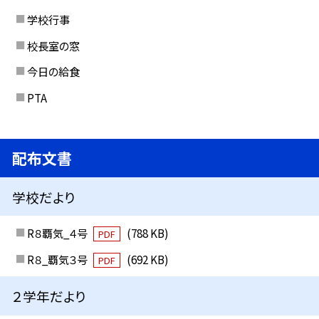
学校行事
校長室の窓
今日の給食
PTA
配布文書
学校だより
R８覇気_４号
(788 KB)
PDF
R８_覇気３号
(692 KB)
PDF
２学年だより