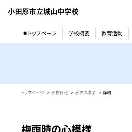
小田原市立城山中学校
トップページ
学校概要
教育活動
トップページ
>
学校日記
>
学校の様子
>
詳細
梅雨時の心模様