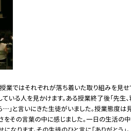
各授業ではそれぞれが落ち着いた取り組みを見せ
トしている人を見かけます。ある授業終了後「先生、
から…」と言いにきた生徒がいました。授業態度は
しさをその言葉の中に感じました。一日の生活の中
せになります。その生徒のひと言に「ありがとう」。