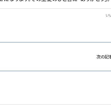
いい
次の記