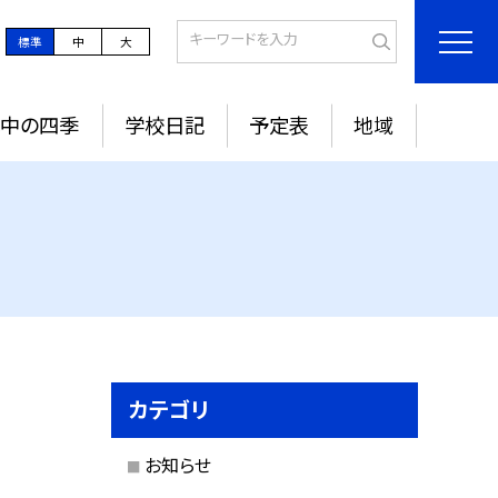
標準
中
大
城中の四季
学校日記
予定表
地域
カテゴリ
お知らせ