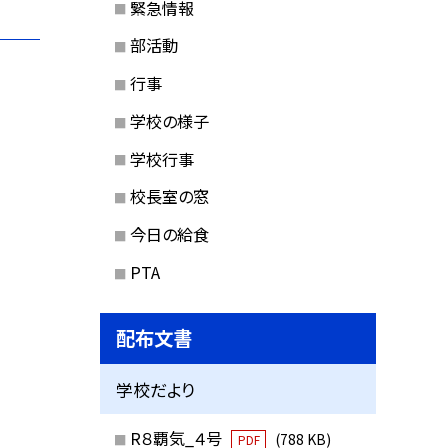
緊急情報
部活動
行事
学校の様子
学校行事
校長室の窓
今日の給食
PTA
配布文書
学校だより
R８覇気_４号
(788 KB)
PDF