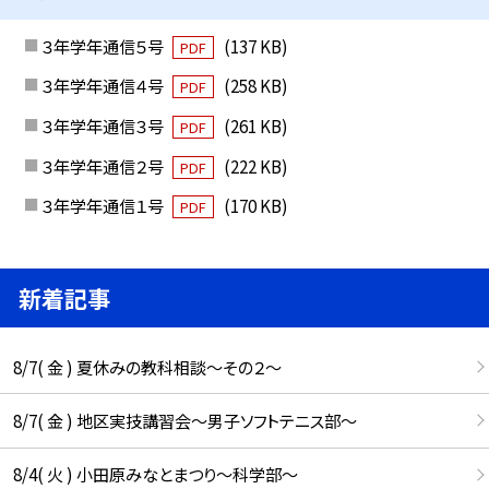
３年学年通信５号
(137 KB)
PDF
３年学年通信４号
(258 KB)
PDF
３年学年通信３号
(261 KB)
PDF
３年学年通信２号
(222 KB)
PDF
３年学年通信１号
(170 KB)
PDF
新着記事
8/7( 金 ) 夏休みの教科相談～その２～
8/7( 金 ) 地区実技講習会～男子ソフトテニス部～
8/4( 火 ) 小田原みなとまつり～科学部～