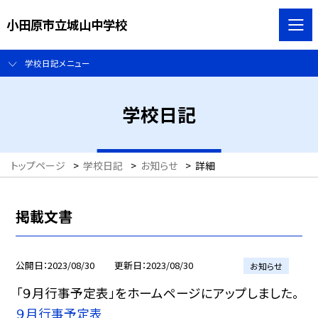
小田原市立城山中学校
学校日記メニュー
学校日記
トップページ
>
学校日記
>
お知らせ
>
詳細
掲載文書
公開日
2023/08/30
更新日
2023/08/30
お知らせ
「９月行事予定表」をホームページにアップしました。
９月行事予定表