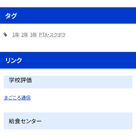
タグ
1年
2年
3年
PTA・スクボラ
リンク
学校評価
まごころ通信
給食センター