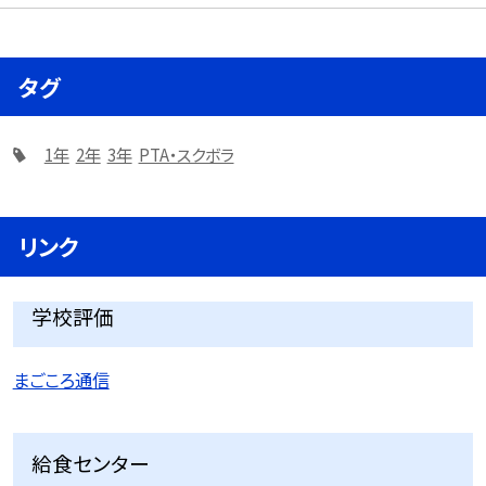
タグ
1年
2年
3年
PTA・スクボラ
リンク
学校評価
まごころ通信
給食センター