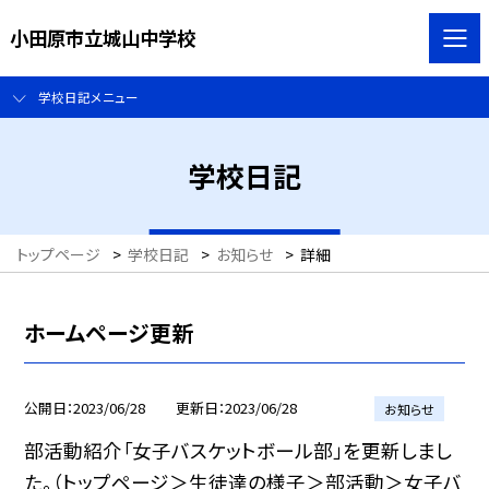
小田原市立城山中学校
学校日記メニュー
学校日記
トップページ
>
学校日記
>
お知らせ
>
詳細
ホームページ更新
公開日
2023/06/28
更新日
2023/06/28
お知らせ
部活動紹介「女子バスケットボール部」を更新しまし
た。（トップページ＞生徒達の様子＞部活動＞女子バ