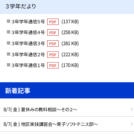
３学年だより
３年学年通信５号
(137 KB)
PDF
３年学年通信４号
(258 KB)
PDF
３年学年通信３号
(261 KB)
PDF
３年学年通信２号
(222 KB)
PDF
３年学年通信１号
(170 KB)
PDF
新着記事
8/7( 金 ) 夏休みの教科相談～その２～
8/7( 金 ) 地区実技講習会～男子ソフトテニス部～