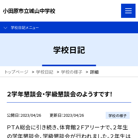
小田原市立城山中学校
学校日記メニュー
学校日記
トップページ
>
学校日記
>
学校の様子
>
詳細
２学年懇談会・学級懇談会のようすです！
公開日
2023/04/26
更新日
2023/04/26
学校の様子
ＰＴＡ総会に引き続き、体育館２Ｆアリーナで、２年生
の学年懇談会、学級懇談会が行われました。２年生は