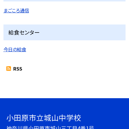
まごころ通信
給食センター
今日の給食
RSS
小田原市立城山中学校
神奈川県小田原市城山三丁目4番1号