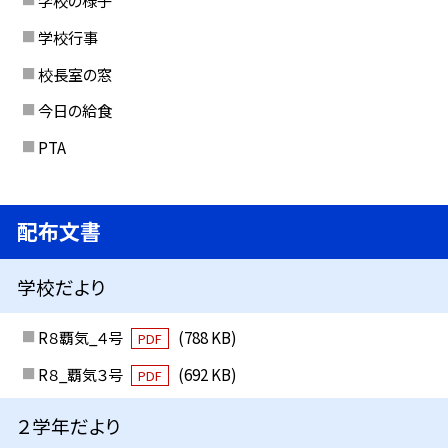
学校の様子
学校行事
校長室の窓
今日の給食
PTA
配布文書
学校だより
R８覇気_４号
(788 KB)
PDF
R８_覇気３号
(692 KB)
PDF
２学年だより