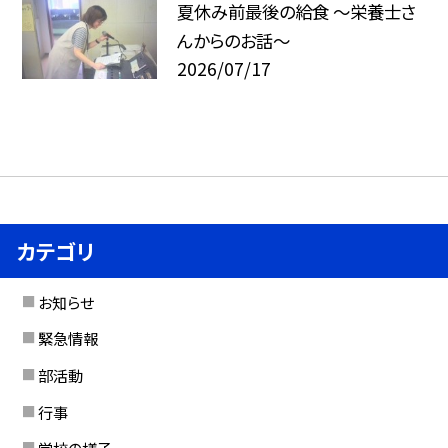
夏休み前最後の給食 ～栄養士さ
んからのお話～
2026/07/17
カテゴリ
お知らせ
緊急情報
部活動
行事