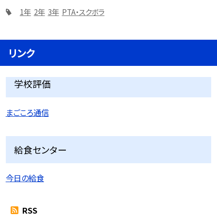
1年
2年
3年
PTA・スクボラ
リンク
学校評価
まごころ通信
給食センター
今日の給食
RSS