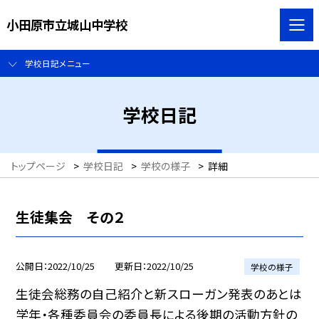
小田原市立城山中学校
学校日記メニュー
学校日記
トップページ
>
学校日記
>
学校の様子
>
詳細
生徒集会 その２
公開日
2022/10/25
更新日
2022/10/25
学校の様子
生徒会総務の自己紹介と新スローガン発表のあとは
学年・各種委員会の委員長による後期の活動方針の