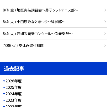
8/7( 金 ) 地区実技講習会～男子ソフトテニス部～
8/4( 火 ) 小田原みなとまつり～科学部～
8/4( 火 ) 西湘吹奏楽コンクール～吹奏楽部～
7/28( 火 ) 夏休み教科相談
過去記事
2026年度
2025年度
2024年度
2023年度
2022年度