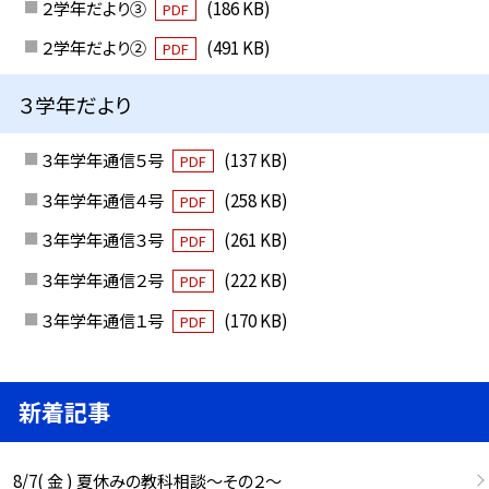
２学年だより③
(186 KB)
PDF
２学年だより②
(491 KB)
PDF
３学年だより
３年学年通信５号
(137 KB)
PDF
３年学年通信４号
(258 KB)
PDF
３年学年通信３号
(261 KB)
PDF
３年学年通信２号
(222 KB)
PDF
３年学年通信１号
(170 KB)
PDF
新着記事
8/7( 金 ) 夏休みの教科相談～その２～