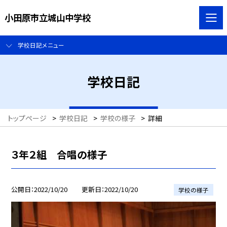
小田原市立城山中学校
学校日記メニュー
学校日記
トップページ
>
学校日記
>
学校の様子
>
詳細
３年２組 合唱の様子
公開日
2022/10/20
更新日
2022/10/20
学校の様子