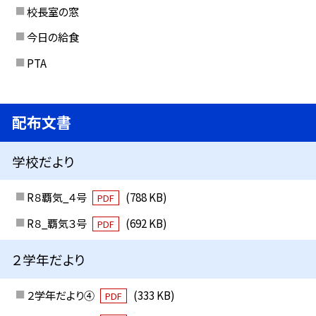
校長室の窓
今日の給食
PTA
配布文書
学校だより
R８覇気_４号
(788 KB)
PDF
R８_覇気３号
(692 KB)
PDF
２学年だより
２学年だより④
(333 KB)
PDF