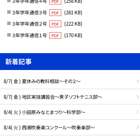
３年学年通信４号
(258 KB)
PDF
３年学年通信３号
(261 KB)
PDF
３年学年通信２号
(222 KB)
PDF
３年学年通信１号
(170 KB)
PDF
新着記事
8/7( 金 ) 夏休みの教科相談～その２～
8/7( 金 ) 地区実技講習会～男子ソフトテニス部～
8/4( 火 ) 小田原みなとまつり～科学部～
8/4( 火 ) 西湘吹奏楽コンクール～吹奏楽部～