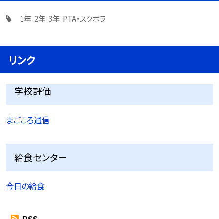
1年
2年
3年
PTA・スクボラ
リンク
学校評価
まごころ通信
給食センター
今日の給食
RSS