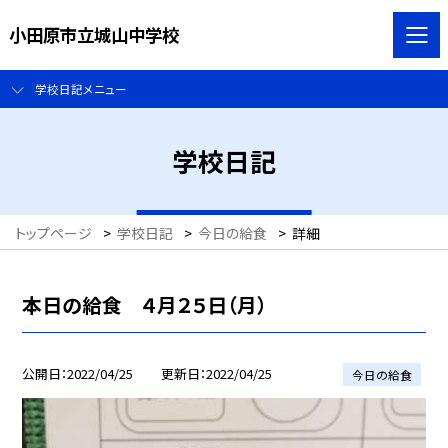
小田原市立城山中学校
学校日記メニュー
学校日記
トップページ
>
学校日記
>
今日の給食
>
詳細
本日の給食 ４月２５日（月）
公開日
2022/04/25
更新日
2022/04/25
今日の給食