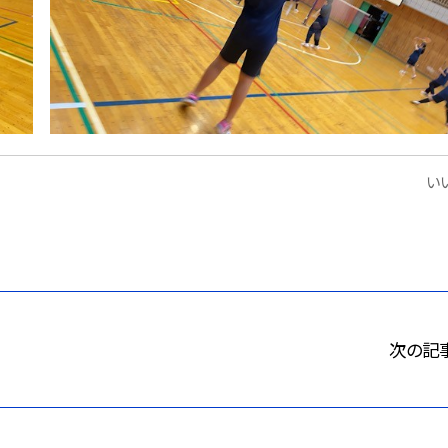
いい
次の記