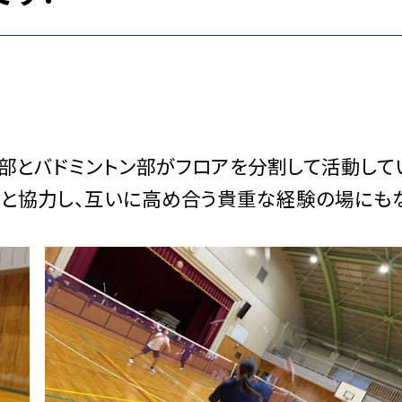
ル部とバドミントン部がフロアを分割して活動して
間と協力し、互いに高め合う貴重な経験の場にも