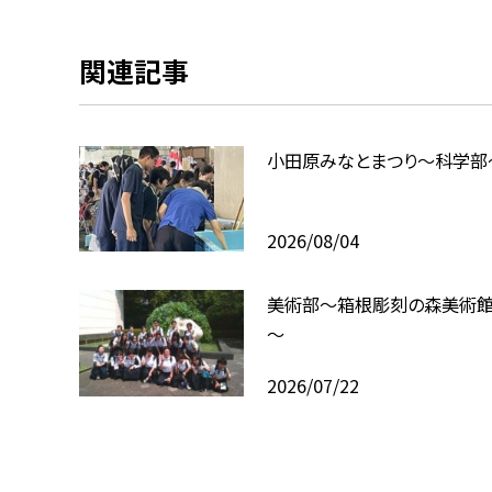
関連記事
小田原みなとまつり～科学部
2026/08/04
美術部～箱根彫刻の森美術
～
2026/07/22