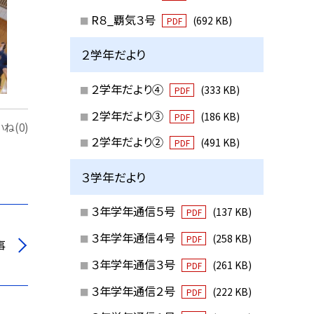
R８_覇気３号
(692 KB)
PDF
２学年だより
２学年だより④
(333 KB)
PDF
２学年だより③
(186 KB)
PDF
ね(0)
２学年だより②
(491 KB)
PDF
３学年だより
３年学年通信５号
(137 KB)
PDF
３年学年通信４号
(258 KB)
PDF
事
３年学年通信３号
(261 KB)
PDF
３年学年通信２号
(222 KB)
PDF