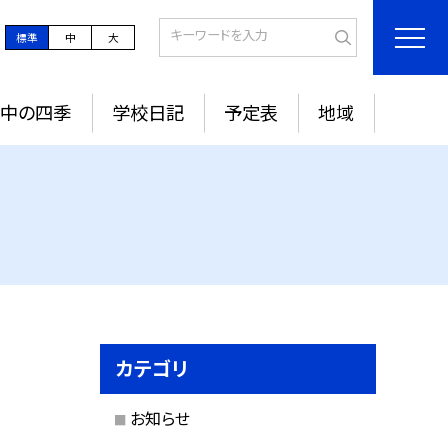
標準
中
大
城中の四季
学校日記
予定表
地域
カテゴリ
お知らせ