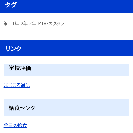
タグ
1年
2年
3年
PTA・スクボラ
リンク
学校評価
まごころ通信
給食センター
今日の給食