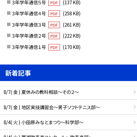
３年学年通信５号
(137 KB)
PDF
３年学年通信４号
(258 KB)
PDF
３年学年通信３号
(261 KB)
PDF
３年学年通信２号
(222 KB)
PDF
３年学年通信１号
(170 KB)
PDF
新着記事
8/7( 金 ) 夏休みの教科相談～その２～
8/7( 金 ) 地区実技講習会～男子ソフトテニス部～
8/4( 火 ) 小田原みなとまつり～科学部～