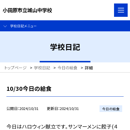
小田原市立城山中学校
学校日記メニュー
学校日記
トップページ
>
学校日記
>
今日の給食
>
詳細
10/30今日の給食
公開日
2024/10/31
更新日
2024/10/31
今日の給食
今日はハロウィン献立です。サンマーメンに餃子(４