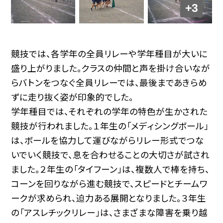
+3
競技では、各学年の全員リレーや学年種目が大いに
盛り上がりました。クラスの仲間と声を掛け合いなが
らバトンをつなぐ全員リレーでは、最後まであきらめ
ずに走り抜く姿が印象的でした。
学年種目では、それぞれの学年の特色が生かされた
競技が行われました。１年生の「メディシングボール」
は、ボールを協力して運びながらリレー形式でつな
いでいく競技で、息を合わせることの大切さが試され
ました。２年生の「タイフーン」は、複数人で棒を持ち、
コーンを回りながら進む競技で、スピードとチームワ
ークが求められ、迫力ある展開となりました。３年生
の「アスレチックリレー」は、さまざまな障害を乗り越