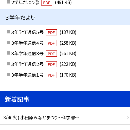
２学年だより②
(491 KB)
PDF
３学年だより
３年学年通信５号
(137 KB)
PDF
３年学年通信４号
(258 KB)
PDF
３年学年通信３号
(261 KB)
PDF
３年学年通信２号
(222 KB)
PDF
３年学年通信１号
(170 KB)
PDF
新着記事
8/4( 火 ) 小田原みなとまつり～科学部～