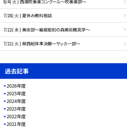
8/4( 火 ) 西湘吹奏楽コンクール～吹奏楽部～
7/28( 火 ) 夏休み教科相談
7/22( 水 ) 美術部～箱根彫刻の森美術館見学～
7/21( 火 ) 県西総体準決勝～サッカー部～
過去記事
2026年度
2025年度
2024年度
2023年度
2022年度
2021年度