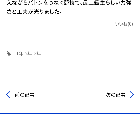
えながらバトンをつなぐ競技で、最上級生らしい力強
さと工夫が光りました。
いいね(0)
1年
2年
3年
前の記事
次の記事