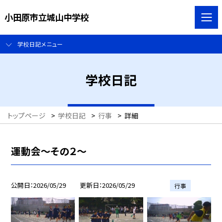
小田原市立城山中学校
学校日記メニュー
学校日記
トップページ
>
学校日記
>
行事
>
詳細
運動会～その２～
公開日
2026/05/29
更新日
2026/05/29
行事