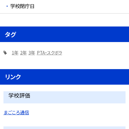
学校閉庁日
タグ
1年
2年
3年
PTA・スクボラ
リンク
学校評価
まごころ通信