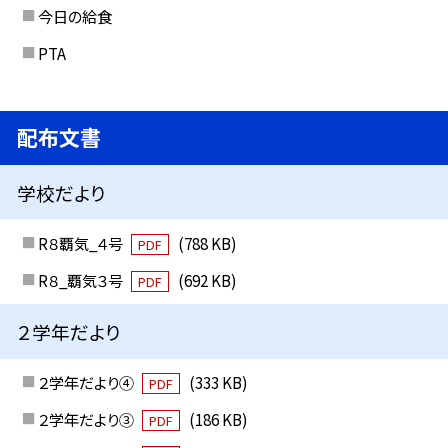
今日の給食
PTA
配布文書
学校だより
R８覇気_４号
(788 KB)
PDF
R８_覇気３号
(692 KB)
PDF
２学年だより
２学年だより④
(333 KB)
PDF
２学年だより③
(186 KB)
PDF