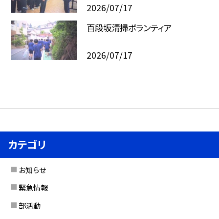
2026/07/17
百段坂清掃ボランティア
2026/07/17
カテゴリ
お知らせ
緊急情報
部活動