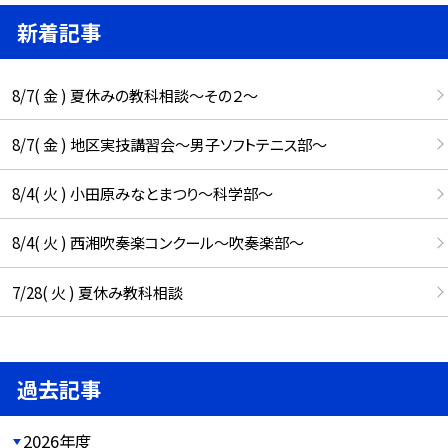
新着記事
8/7( 金 ) 夏休みの教科相談～その２～
8/7( 金 ) 地区実技講習会～男子ソフトテニス部～
8/4( 火 ) 小田原みなとまつり～科学部～
8/4( 火 ) 西湘吹奏楽コンクール～吹奏楽部～
7/28( 火 ) 夏休み教科相談
過去記事
2026年度