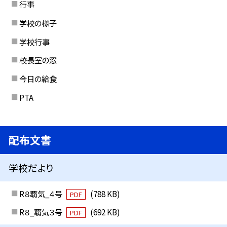
行事
学校の様子
学校行事
校長室の窓
今日の給食
PTA
配布文書
学校だより
R８覇気_４号
(788 KB)
PDF
R８_覇気３号
(692 KB)
PDF