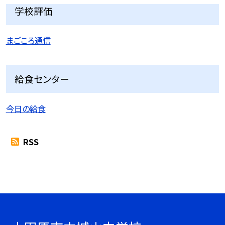
学校評価
まごころ通信
給食センター
今日の給食
RSS