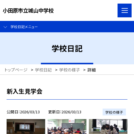
小田原市立城山中学校
学校日記メニュー
学校日記
トップページ
>
学校日記
>
学校の様子
>
詳細
新入生見学会
公開日
2026/03/13
更新日
2026/03/13
学校の様子