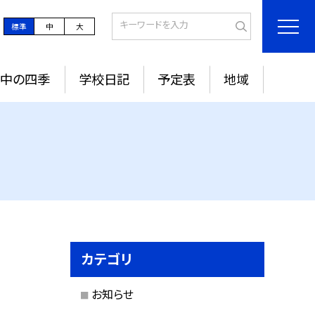
標準
中
大
城中の四季
学校日記
予定表
地域
カテゴリ
お知らせ