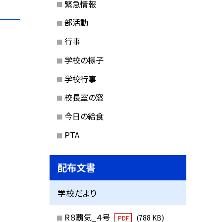
緊急情報
部活動
行事
学校の様子
学校行事
校長室の窓
今日の給食
PTA
配布文書
学校だより
R８覇気_４号
(788 KB)
PDF