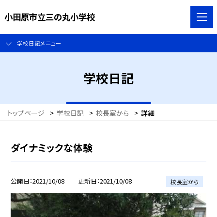
小田原市立三の丸小学校
学校日記メニュー
学校日記
トップページ
>
学校日記
>
校長室から
>
詳細
ダイナミックな体験
公開日
2021/10/08
更新日
2021/10/08
校長室から