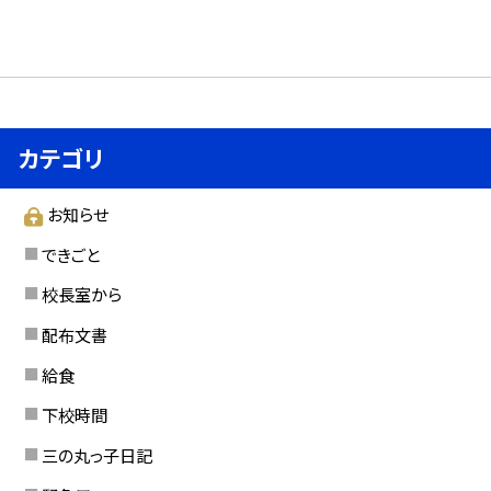
カテゴリ
お知らせ
できごと
校長室から
配布文書
給食
下校時間
三の丸っ子日記