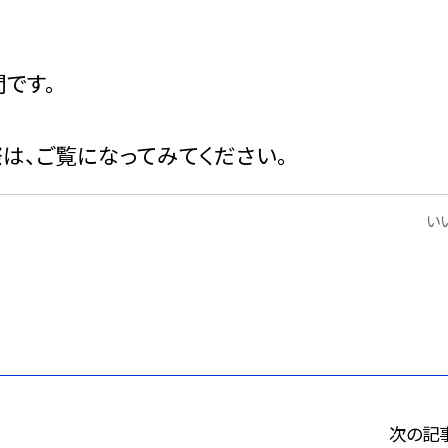
間です。
際は、ご覧になってみてください。
いい
次の記