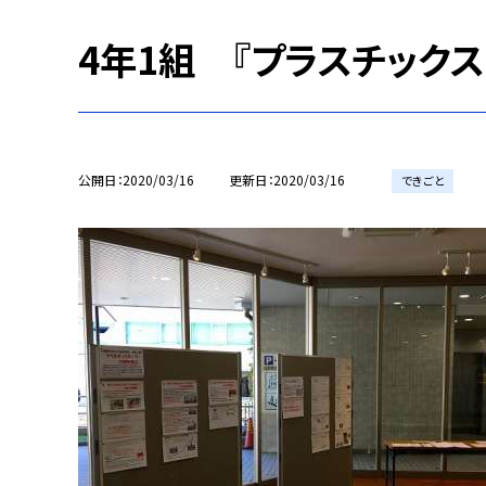
4年1組 『プラスチックス
公開日
2020/03/16
更新日
2020/03/16
できごと