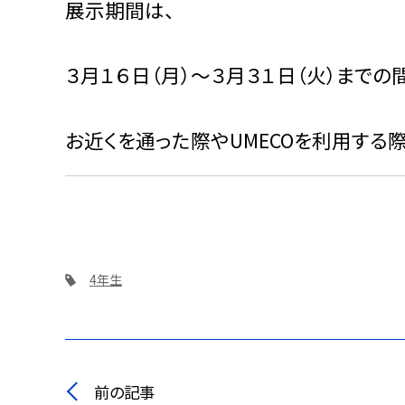
展示期間は、
３月１６日（月）〜３月３１日（火）までの
お近くを通った際やUMECOを利用する
4年生
前の記事