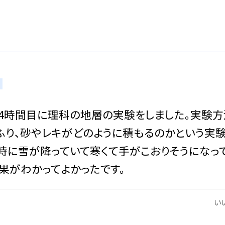
3,4時間目に理科の地層の実験をしました。実験
ふり、砂やレキがどのように積もるのかという実
時に雪が降っていて寒くて手がこおりそうになっ
果がわかってよかったです。
いい