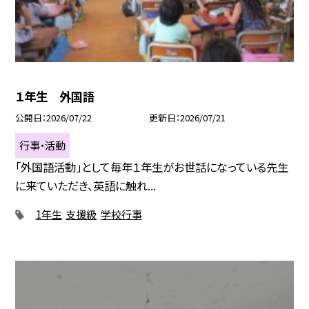
１年生 外国語
公開日
2026/07/22
更新日
2026/07/21
行事・活動
「外国語活動」として毎年１年生がお世話になっている先生
に来ていただき、英語に触れ...
1年生
支援級
学校行事