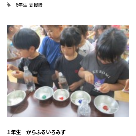
6年生
支援級
１年生 からふるいろみず