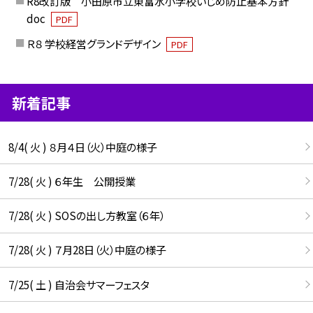
R8改訂版 小田原市立東富水小学校いじめ防止基本方針
doc
PDF
Ｒ８ 学校経営グランドデザイン
PDF
新着記事
8/4( 火 ) ８月４日（火）中庭の様子
7/28( 火 ) ６年生 公開授業
7/28( 火 ) SOSの出し方教室（６年）
7/28( 火 ) ７月28日（火）中庭の様子
7/25( 土 ) 自治会サマーフェスタ