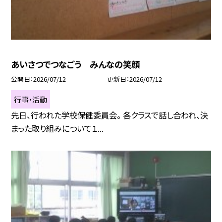
あいさつでつなごう みんなの笑顔
公開日
2026/07/12
更新日
2026/07/12
行事・活動
先日、行われた学校保健委員会。 各クラスで話し合われ、決
まった取り組みについて１...