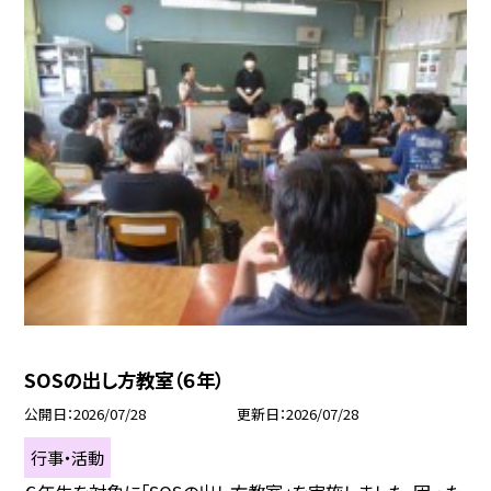
SOSの出し方教室（６年）
公開日
2026/07/28
更新日
2026/07/28
行事・活動