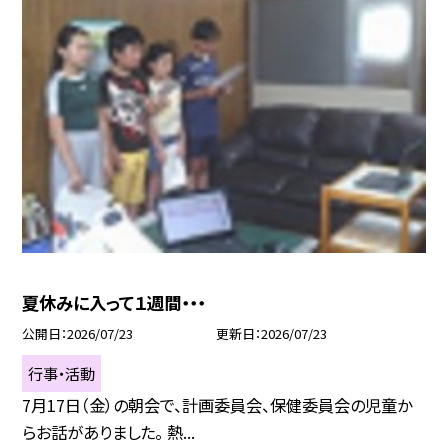
夏休みに入って１週間・・・
公開日
2026/07/23
更新日
2026/07/23
行事・活動
7月17日（金）の朝会で、計画委員会、保健委員会の児童か
らお話がありました。 熱...