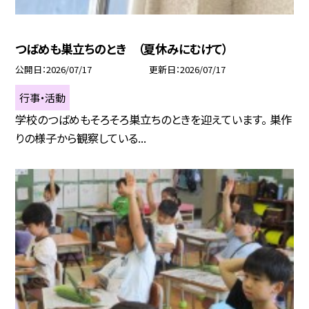
つばめも巣立ちのとき （夏休みにむけて）
公開日
2026/07/17
更新日
2026/07/17
行事・活動
学校のつばめもそろそろ巣立ちのときを迎えています。 巣作
りの様子から観察している...