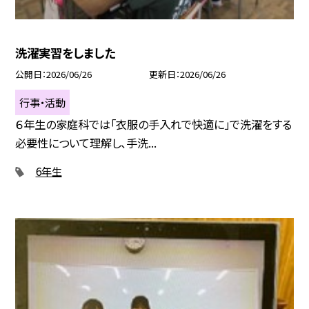
洗濯実習をしました
公開日
2026/06/26
更新日
2026/06/26
行事・活動
６年生の家庭科では「衣服の手入れで快適に」で洗濯をする
必要性について理解し、手洗...
6年生