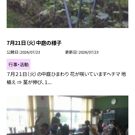
7月21日（火）中庭の様子
公開日
2026/07/23
更新日
2026/07/23
行事・活動
７月２１日（火）の中庭ひまわり 花が咲いていますヘチマ 地
植え ⇒ 茎が伸び、１...