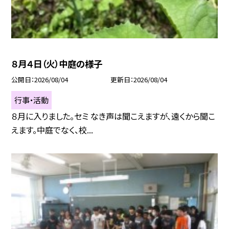
８月４日（火）中庭の様子
公開日
2026/08/04
更新日
2026/08/04
行事・活動
８月に入りました。セミ なき声は聞こえますが、遠くから聞こ
えます。中庭でなく、校...