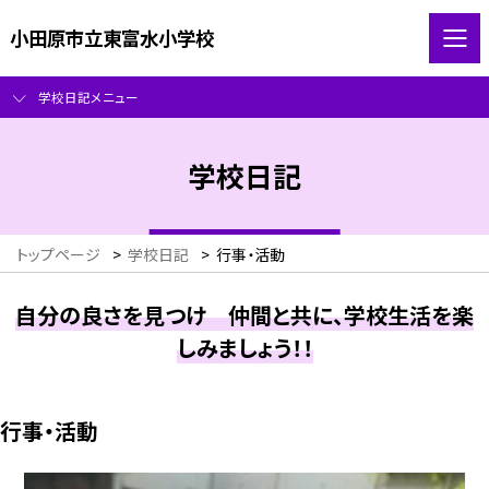
小田原市立東富水小学校
学校日記メニュー
学校日記
トップページ
>
学校日記
>
行事・活動
自分の良さを見つけ 仲間と共に、学校生活を楽
しみましょう！！
行事・活動