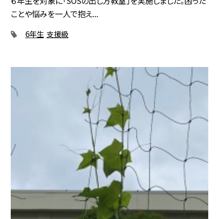
６年生を対象に「SOSの出し方教室」を実施しました。困った
ことや悩みを一人で抱え...
6年生
支援級