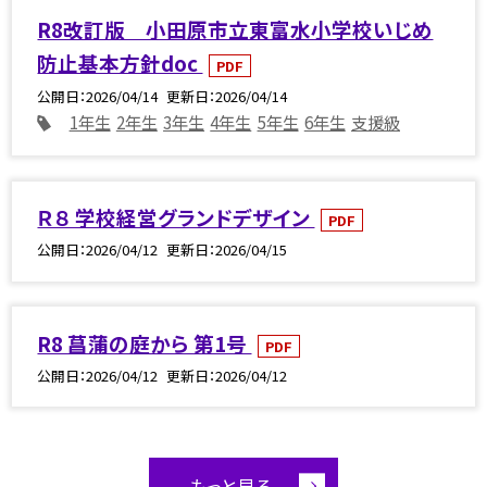
R8改訂版 小田原市立東富水小学校いじめ
防止基本方針doc
PDF
公開日
2026/04/14
更新日
2026/04/14
1年生
2年生
3年生
4年生
5年生
6年生
支援級
Ｒ８ 学校経営グランドデザイン
PDF
公開日
2026/04/12
更新日
2026/04/15
R8 菖蒲の庭から 第1号
PDF
公開日
2026/04/12
更新日
2026/04/12
もっと見る