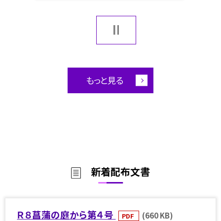
もっと見る
新着配布文書
Ｒ８菖蒲の庭から第４号
(660 KB)
PDF