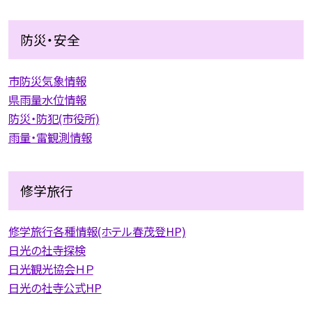
防災・安全
市防災気象情報
県雨量水位情報
防災・防犯(市役所)
雨量・雷観測情報
修学旅行
修学旅行各種情報(ホテル春茂登HP)
日光の社寺探検
日光観光協会ＨＰ
日光の社寺公式HP