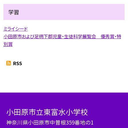
学習
ミライシード
小田原市および足柄下郡児童・生徒科学展覧会 優秀賞・特
別賞
RSS
小田原市立東富水小学校
神奈川県小田原市中曽根359番地の1