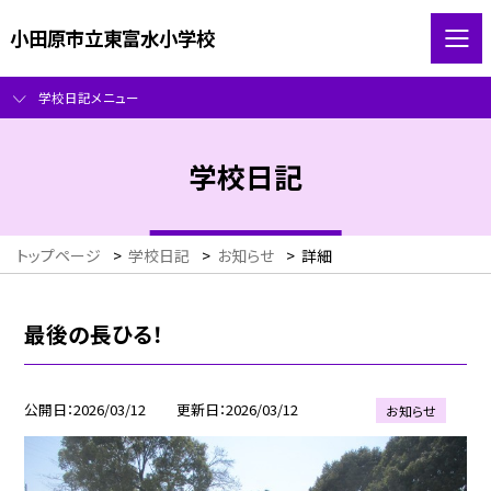
小田原市立東富水小学校
学校日記メニュー
学校日記
トップページ
>
学校日記
>
お知らせ
>
詳細
最後の長ひる！
公開日
2026/03/12
更新日
2026/03/12
お知らせ