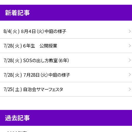
新着記事
8/4( 火 ) ８月４日（火）中庭の様子
7/28( 火 ) ６年生 公開授業
7/28( 火 ) SOSの出し方教室（６年）
7/28( 火 ) ７月28日（火）中庭の様子
7/25( 土 ) 自治会サマーフェスタ
過去記事