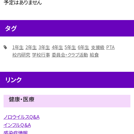
予定はありません
タグ
1年生
2年生
3年生
4年生
5年生
6年生
支援級
PTA
校内研究
学校行事
委員会・クラブ活動
給食
リンク
健康・医療
ノロウイルスQ&A
インフルQ＆A
感染症情報