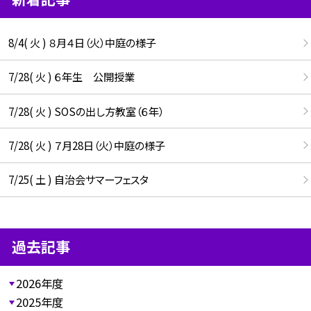
8/4( 火 ) ８月４日（火）中庭の様子
7/28( 火 ) ６年生 公開授業
7/28( 火 ) SOSの出し方教室（６年）
7/28( 火 ) ７月28日（火）中庭の様子
7/25( 土 ) 自治会サマーフェスタ
過去記事
2026年度
2025年度