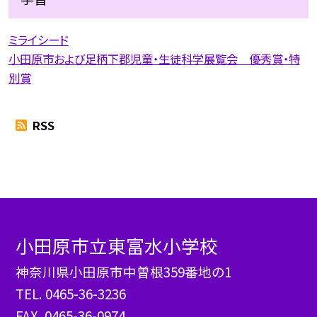
ミライシード
小田原市および足柄下郡児童・生徒科学展覧会 優秀賞・特
別賞
RSS
小田原市立東富水小学校
神奈川県小田原市中曽根359番地の1
TEL.
0465-36-3236
FAX. 0465-36-0974