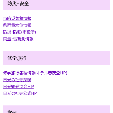
防災・安全
市防災気象情報
県雨量水位情報
防災・防犯(市役所)
雨量・雷観測情報
修学旅行
修学旅行各種情報(ホテル春茂登HP)
日光の社寺探検
日光観光協会ＨＰ
日光の社寺公式HP
学習