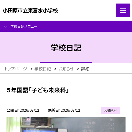
小田原市立東富水小学校
学校日記メニュー
学校日記
トップページ
>
学校日記
>
お知らせ
>
詳細
５年国語「子ども未来科」
公開日
2026/03/12
更新日
2026/03/12
お知らせ