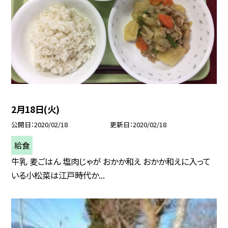
2月18日(火)
公開日
2020/02/18
更新日
2020/02/18
給食
牛乳 麦ごはん 塩肉じゃが おかか和え おかか和えに入って
いる小松菜は江戸時代か...