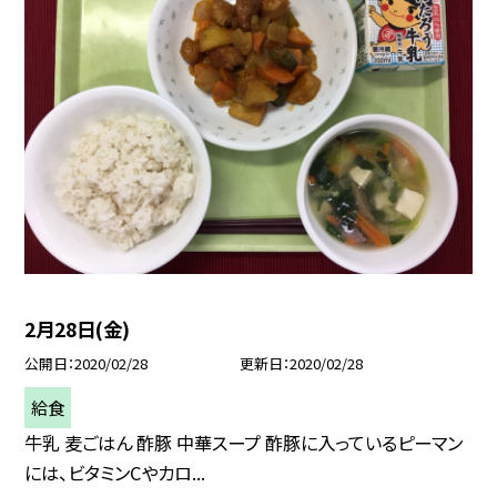
2月28日(金)
公開日
2020/02/28
更新日
2020/02/28
給食
牛乳 麦ごはん 酢豚 中華スープ 酢豚に入っているピーマン
には、ビタミンCやカロ...