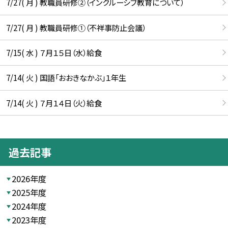
7/27( 月 ) 教職員研修②（インクルーシブ教育について）
7/27( 月 ) 教職員研修①（不祥事防止会議）
7/15( 水 ) ７月１５日（水）給食
7/14( 火 ) 国語「おおきなかぶ」１年生
7/14( 火 ) ７月１４日（火）給食
過去記事
2026年度
2025年度
2024年度
2023年度