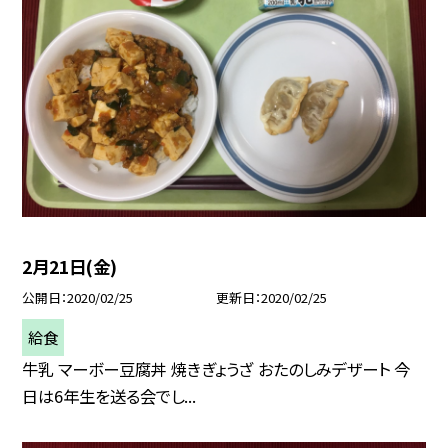
2月21日(金)
公開日
2020/02/25
更新日
2020/02/25
給食
牛乳 マーボー豆腐丼 焼きぎょうざ おたのしみデザート 今
日は6年生を送る会でし...