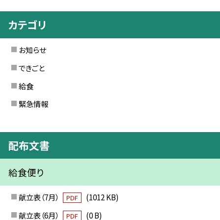
カテゴリ
お知らせ
できごと
給食
緊急情報
配布文書
給食便り
献立表（7月）
(1012 KB)
PDF
献立表（6月）
(0 B)
PDF