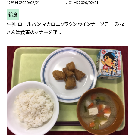
公開日
2020/02/21
更新日
2020/02/21
給食
牛乳 ロールパン マカロニグラタン ウインナーソテー みな
さんは食事のマナーを守...