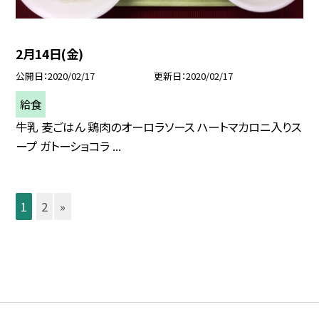
2月14日(金)
公開日
2020/02/17
更新日
2020/02/17
給食
牛乳 麦ごはん 鶏肉のオーロラソース ハートマカロニ入りス
ープ ガトーショコラ ...
1
2
»