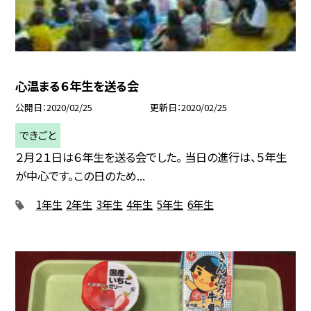
心温まる６年生を送る会
公開日
2020/02/25
更新日
2020/02/25
できごと
２月２１日は６年生を送る会でした。 当日の進行は、５年生
が中心です。この日のため...
1年生
2年生
3年生
4年生
5年生
6年生