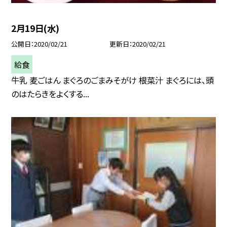
2月19日(水)
公開日
2020/02/21
更新日
2020/02/21
給食
牛乳 麦ごはん まぐろのごまみそがけ 根菜汁 まぐろには、頭
のはたらきをよくする...