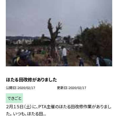
ほたる田改修がありました
公開日
2020/02/17
更新日
2020/02/17
できごと
２月１５日（土）に、PTA主催のほたる田改修作業がありまし
た。 いつも、ほたる田...