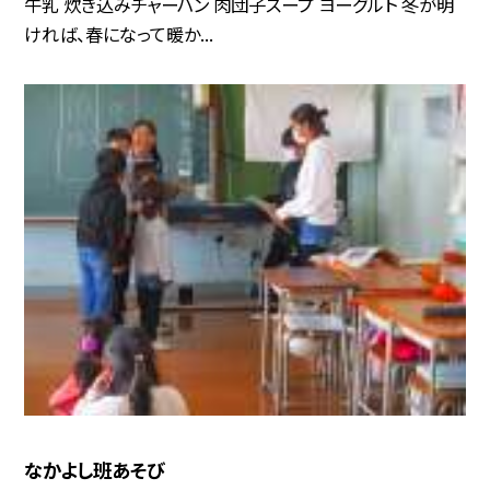
牛乳 炊き込みチャーハン 肉団子スープ ヨーグルト 冬が明
ければ、春になって暖か...
なかよし班あそび