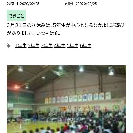
公開日
2020/02/25
更新日
2020/02/25
できごと
２月２１日の昼休みは、５年生が中心となるなかよし班遊び
がありました。 いつもは６...
1年生
2年生
3年生
4年生
5年生
6年生