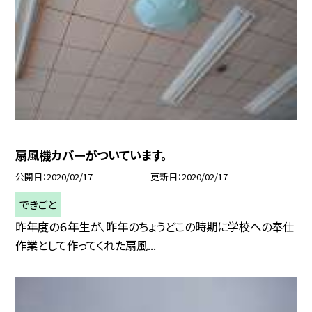
扇風機カバーがついています。
公開日
2020/02/17
更新日
2020/02/17
できごと
昨年度の６年生が、昨年のちょうどこの時期に学校への奉仕
作業として作ってくれた扇風...