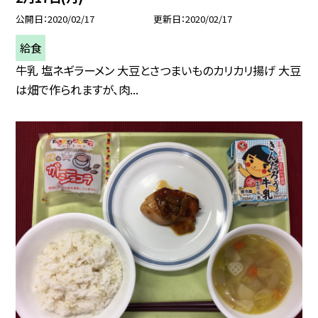
公開日
2020/02/17
更新日
2020/02/17
給食
牛乳 塩ネギラーメン 大豆とさつまいものカリカリ揚げ 大豆
は畑で作られますが、肉...