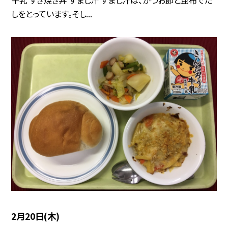
牛乳 すき焼き丼 すまし汁 すまし汁は、かつお節と昆布でだ
しをとっています。そし...
2月20日(木)