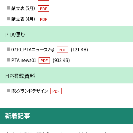
献立表（5月）
PDF
献立表（4月）
PDF
PTA便り
0710_PTAニュース2号
(121 KB)
PDF
PTA news01
(932 KB)
PDF
HP掲載資料
R8グランドデザイン
PDF
新着記事