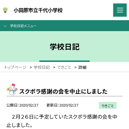
小田原市立千代小学校
学校日記メニュー
学校日記
トップページ
>
学校日記
>
できごと
>
詳細
スクボラ感謝の会を中止にしました
公開日
2020/02/27
更新日
2020/02/27
できごと
２月２６日に予定していたスクボラ感謝の会を中
止しました。