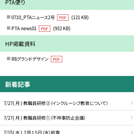
PTA便り
0710_PTAニュース2号
(121 KB)
PDF
PTA news01
(932 KB)
PDF
HP掲載資料
R8グランドデザイン
PDF
新着記事
7/27( 月 ) 教職員研修②（インクルーシブ教育について）
7/27( 月 ) 教職員研修①（不祥事防止会議）
7/15( 水 ) ７月１５日（水）給食