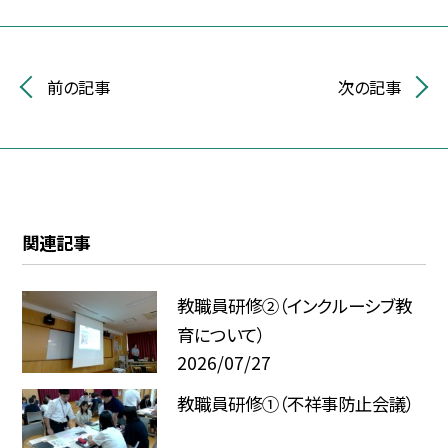
前の記事
次の記事
関連記事
教職員研修②（インクルーシブ教
育について）
2026/07/27
教職員研修①（不祥事防止会議）